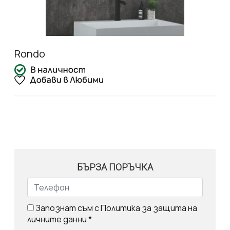
Rondo
БЪРЗА ПОРЪЧКА
Запознат съм с
Политика за защита на
личните данни
*