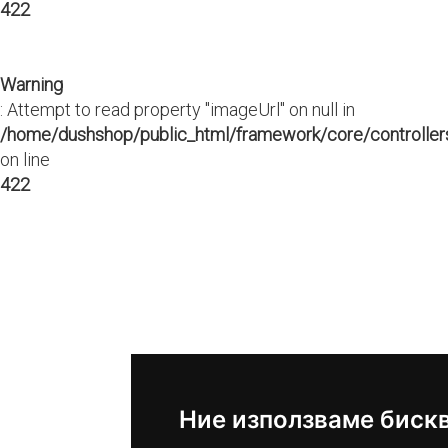
422
Warning
: Attempt to read property "imageUrl" on null in
/home/dushshop/public_html/framework/core/controllers
on line
422
Ние използваме биск