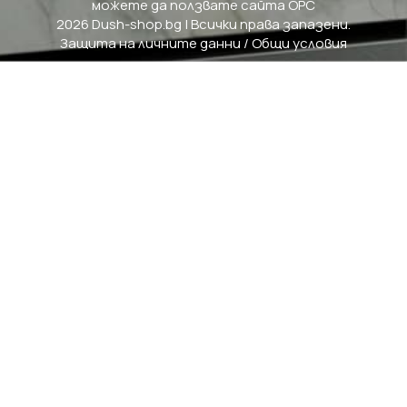
можете да ползвате сайта ОРС
2026 Dush-shop.bg | Всички права запазени.
Защита на личните данни
/
Общи условия