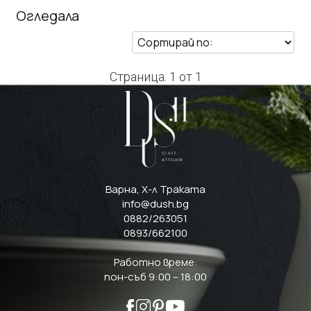
Огледала
Страница: 1 от 1
Варна, Х-л Траката
info@dush.bg
0882/263051
0893/662100
Работно време:
пон-съб 9:00 – 18:00